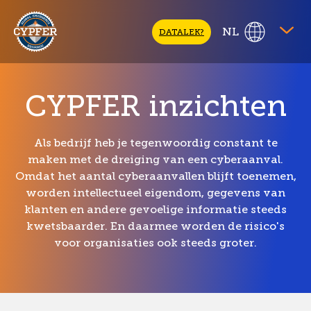
CYPFER
NL
DATALEK?
CYPFER inzichten
Als bedrijf heb je tegenwoordig constant te
maken met de dreiging van een cyberaanval.
Omdat het aantal cyberaanvallen blijft toenemen,
worden intellectueel eigendom, gegevens van
klanten en andere gevoelige informatie steeds
kwetsbaarder. En daarmee worden de risico's
voor organisaties ook steeds groter.