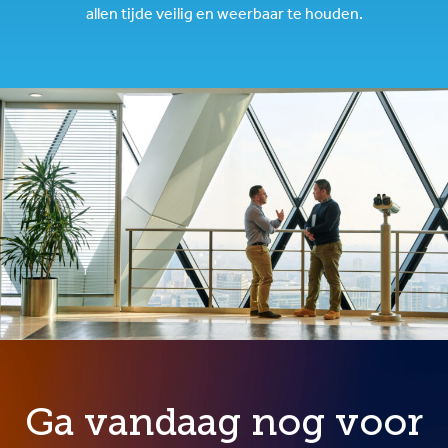
allen tijde veilig en weerbaar te houden.
Ga vandaag nog voor