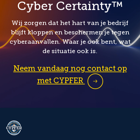
Cyber Certainty™
Wij zorgen dat het hart van je bedrijf
blijft kloppen en beschermen je tegen
cyberaanvallen. Waar je ook bent, wat
de situatie ook is.
Neem vandaag nog contact op
met CYPFER
CYPFER