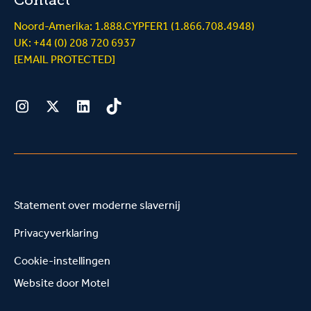
Noord-Amerika: 1.888.CYPFER1 (1.866.708.4948)
UK: +44 (0) 208 720 6937
[EMAIL PROTECTED]
Instagram
Twitter
LinkedIn
Tiktok
Statement over moderne slavernij
Privacyverklaring
Cookie-instellingen
Website door
Motel