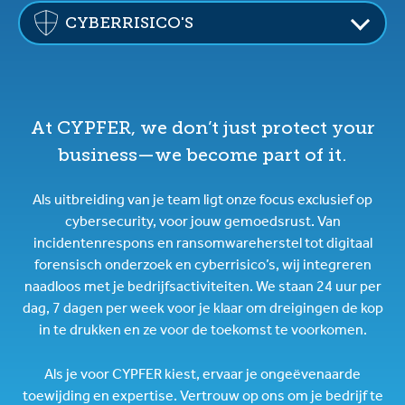
CYBERRISICO'S
At CYPFER, we don’t just protect your
business—we become part of it.
Als uitbreiding van je team ligt onze focus exclusief op
cybersecurity, voor jouw gemoedsrust. Van
incidentenrespons en ransomwareherstel tot digitaal
forensisch onderzoek en cyberrisico’s, wij integreren
naadloos met je bedrijfsactiviteiten. We staan 24 uur per
dag, 7 dagen per week voor je klaar om dreigingen de kop
in te drukken en ze voor de toekomst te voorkomen.
Als je voor CYPFER kiest, ervaar je ongeëvenaarde
toewijding en expertise. Vertrouw op ons om je bedrijf te