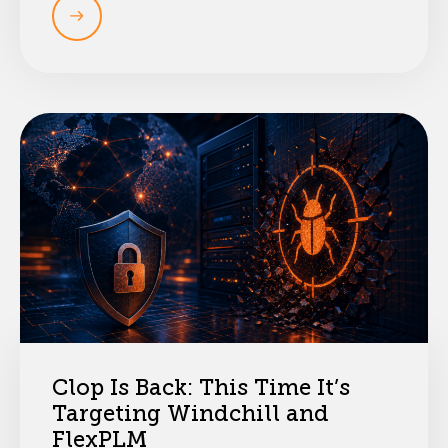
Clop Is Back: This Time It’s
Targeting Windchill and
FlexPLM