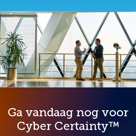
Ga vandaag nog voor
Cyber Certainty™