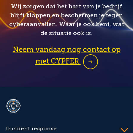
Wij zorgen dat het hart van je bedrijf
blijft kloppen en beschermen je tegen
cyberaanvallen. Waar je ook bent, wat
de situatie ook is.
Neem vandaag nog contact op
met CYPFER
CYPFER
Incident response