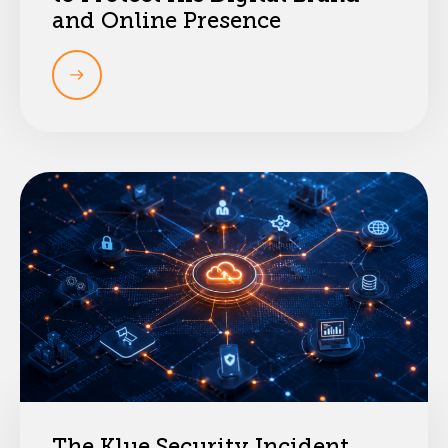
and Online Presence
The Klue Security Incident