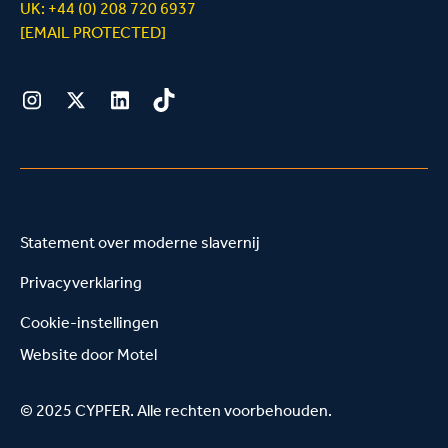
UK: +44 (0) 208 720 6937
[EMAIL PROTECTED]
Instagram
Twitter
LinkedIn
Tiktok
Statement over moderne slavernij
Privacyverklaring
Cookie-instellingen
Website door
Motel
© 2025 CYPFER. Alle rechten voorbehouden.