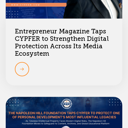
Entrepreneur Magazine Taps
CYPFER to Strengthen Digital
Protection Across Its Media
Ecosystem