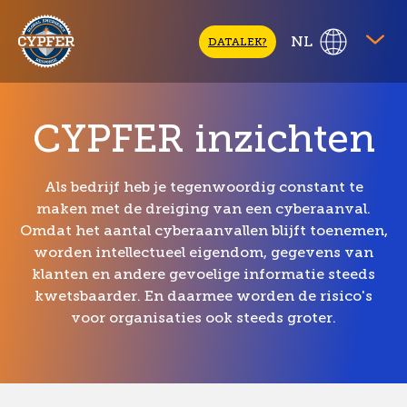
CYPFER
NL
DATALEK?
CYPFER inzichten
Als bedrijf heb je tegenwoordig constant te
maken met de dreiging van een cyberaanval.
Omdat het aantal cyberaanvallen blijft toenemen,
worden intellectueel eigendom, gegevens van
klanten en andere gevoelige informatie steeds
kwetsbaarder. En daarmee worden de risico's
voor organisaties ook steeds groter.