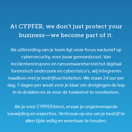
At CYPFER, we don’t just protect your
business—we become part of it.
Als uitbreiding van je team ligt onze focus exclusief op
cybersecurity, voor jouw gemoedsrust. Van
incidentenrespons en ransomwareherstel tot digitaal
forensisch onderzoek en cyberrisico’s, wij integreren
naadloos met je bedrijfsactiviteiten. We staan 24 uur per
dag, 7 dagen per week voor je klaar om dreigingen de kop
in te drukken en ze voor de toekomst te voorkomen.
Als je voor CYPFER kiest, ervaar je ongeëvenaarde
toewijding en expertise. Vertrouw op ons om je bedrijf te
allen tijde veilig en weerbaar te houden.