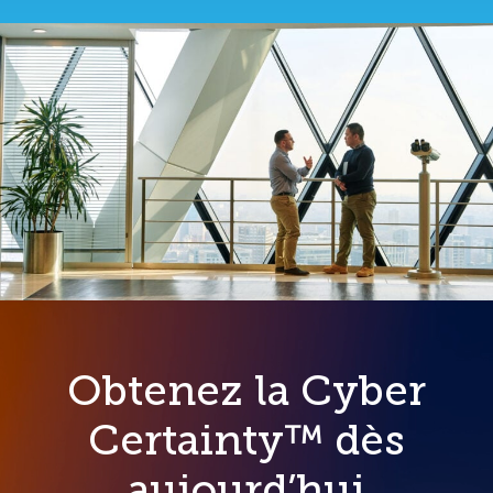
Obtenez la Cyber
Certainty™ dès
aujourd’hui