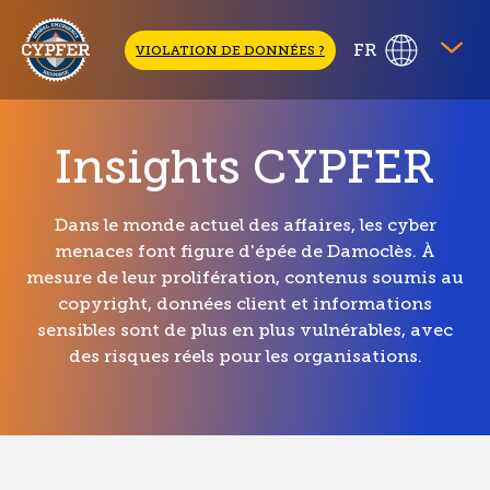
CYPFER
FR
VIOLATION DE DONNÉES ?
Insights CYPFER
Dans le monde actuel des affaires, les cyber
menaces font figure d'épée de Damoclès. À
mesure de leur prolifération, contenus soumis au
copyright, données client et informations
sensibles sont de plus en plus vulnérables, avec
des risques réels pour les organisations.