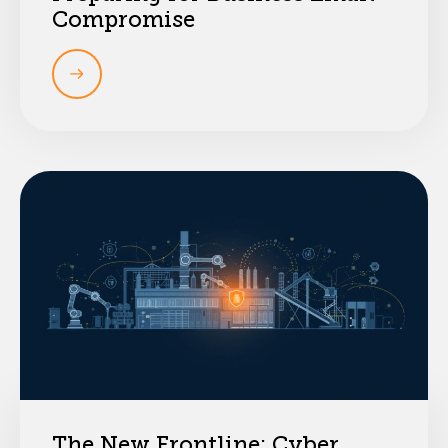
Compromise
The New Frontline: Cyber