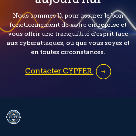
Nous sommes là pour assurer le bon
fonctionnement de votre entreprise et
vous offrir une tranquillité d’esprit face
aux cyberattaques, où que vous soyez et
en toutes circonstances.
Contacter CYPFER
CYPFER