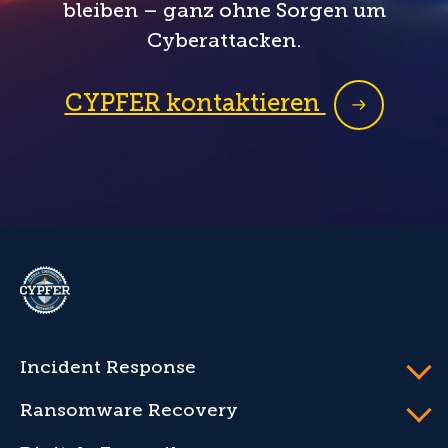
bleiben – ganz ohne Sorgen um
Cyberattacken.
CYPFER kontaktieren
CYPFER
Incident Response
Ransomware Recovery