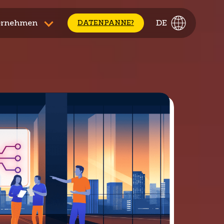
ernehmen
DE
DATENPANNE?