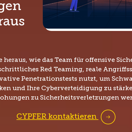
gen
raus
e heraus, wie das Team für offensive Sich
chrittliches Red Teaming, reale Angriff
ative Penetrationstests nutzt, um Schw
en und Ihre Cyberverteidigung zu stärk
ohungen zu Sicherheitsverletzungen we
CYPFER kontaktieren