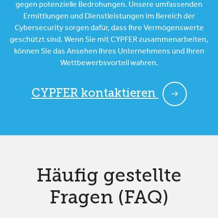
gegen potenzielle Bedrohungen. Unsere umfassenden
Ermittlungen und Dienstleistungen im Bereich der
Cybersecurity sorgen dafür, dass Ihre Vermögenswerte
geschützt sind. Wenn Sie mit CYPFER zusammenarbeiten,
können Sie das Ansehen Ihres Unternehmens und Ihren
Wettbewerbsvorteil wahren.
CYPFER kontaktieren
Häufig gestellte
Fragen (FAQ)