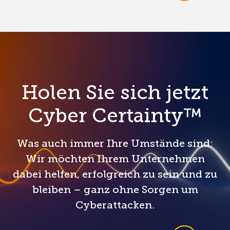
Holen Sie sich jetzt
Cyber Certainty™
Was auch immer Ihre Umstände sind:
Wir möchten Ihrem Unternehmen
dabei helfen, erfolgreich zu sein und zu
bleiben – ganz ohne Sorgen um
Cyberattacken.