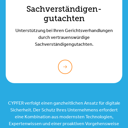
Sachverständigen-
gutachten
Unterstützung bei Ihren Gerichtsverhandlungen
durch vertrauenswürdige
Sachverständigengutachten.
CYPFER verfolgt einen ganzheitlichen Ansatz für digitale
Sicherheit. Der Schutz Ihres Unternehmens erfordert
eine Kombination aus modernsten Technologien,
Expertenwissen und einer proaktiven Vorgehensweise