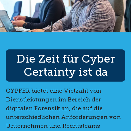
Die Zeit für Cyber
Certainty ist da
CYPFER bietet eine Vielzahl von
Dienstleistungen im Bereich der
digitalen Forensik an, die auf die
unterschiedlichen Anforderungen von
Unternehmen und Rechtsteams