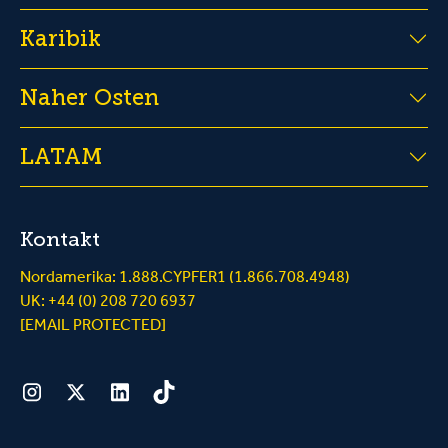
Karibik
Naher Osten
LATAM
Kontakt
Nordamerika: 1.888.CYPFER1 (1.866.708.4948)
UK: +44 (0) 208 720 6937
[EMAIL PROTECTED]
Instagram
Twitter
LinkedIn
Tiktok