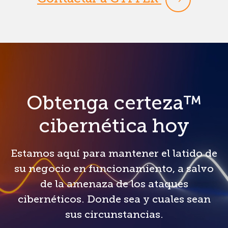
Obtenga certeza™
cibernética hoy
Estamos aquí para mantener el latido de
su negocio en funcionamiento, a salvo
de la amenaza de los ataques
cibernéticos. Donde sea y cuales sean
sus circunstancias.