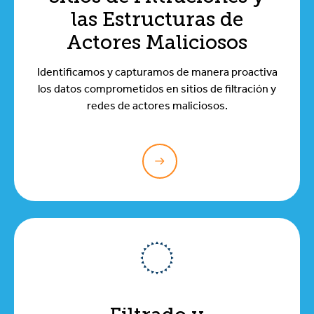
las Estructuras de
Actores Maliciosos
Identificamos y capturamos de manera proactiva
los datos comprometidos en sitios de filtración y
redes de actores maliciosos.