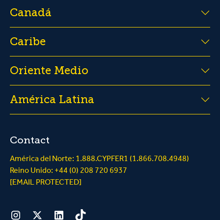
Canadá
Caribe
Oriente Medio
América Latina
Contact
América del Norte: 1.888.CYPFER1 (1.866.708.4948)
Reino Unido: +44 (0) 208 720 6937
[EMAIL PROTECTED]
Instagram
Twitter
LinkedIn
Tiktok